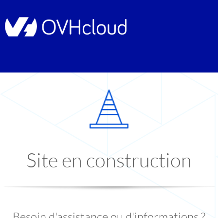
Site en construction
Besoin d'assistance ou d'informations ?